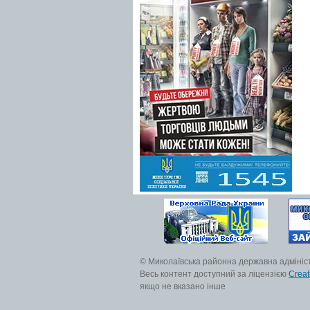
© Миколаївська районна державна адмініс
Весь контент доступний за ліцензією
Creat
якщо не вказано інше