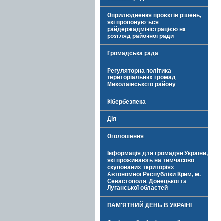
Оприлюднення проєктів рішень,
які пропонуються
райдержадміністрацією на
розгляд районної ради
Громадська рада
Регуляторна політика
територіальних громад
Миколаївського району
Кібербезпека
Дія
Оголошення
Інформація для громадян України,
які проживають на тимчасово
окупованих територіях
Автономної Республіки Крим, м.
Севастополя, Донецької та
Луганської областей
ПАМ'ЯТНИЙ ДЕНЬ В УКРАЇНІ