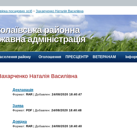
вірка посадових осіб
»
Захарченко Наталія Василівна
олаївська районна
жавна адміністрація
населення району
Оголошення
ПРЕСЦЕНТР
ВЕТЕРАНАМ
Інформ
Захарченко Наталія Василівна
Декларація
Формат:
RAR
| Добавлен:
24/08/2020 18:40:47
Заява
Формат:
PDF
| Добавлен:
24/08/2020 18:40:48
Довідка
Формат:
RAR
| Добавлен:
24/08/2020 18:40:40