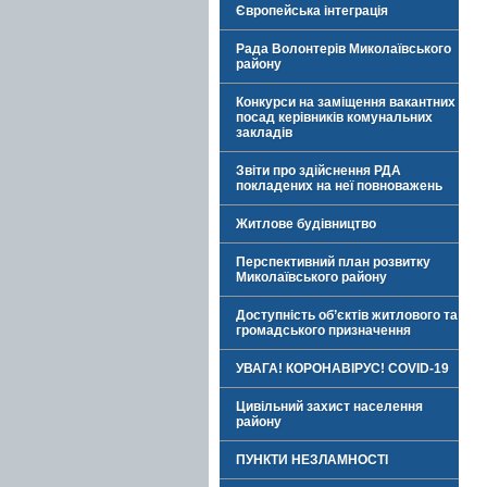
Європейська інтеграція
Рада Волонтерів Миколаївського
району
Конкурси на заміщення вакантних
посад керівників комунальних
закладів
Звіти про здійснення РДА
покладених на неї повноважень
Житлове будівництво
Перспективний план розвитку
Миколаївського району
Доступність об’єктів житлового та
громадського призначення
УВАГА! КОРОНАВІРУС! COVID-19
Цивільний захист населення
району
ПУНКТИ НЕЗЛАМНОСТІ