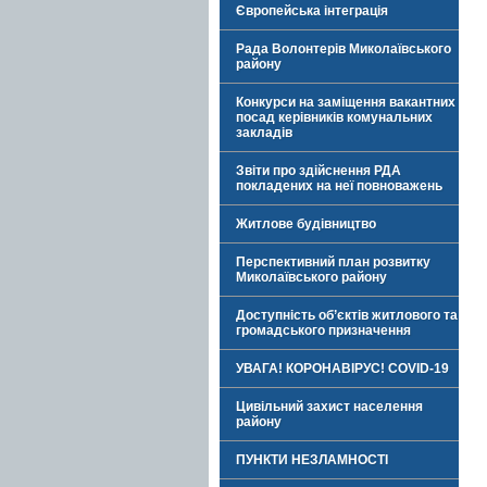
Європейська інтеграція
Рада Волонтерів Миколаївського
району
Конкурси на заміщення вакантних
посад керівників комунальних
закладів
Звіти про здійснення РДА
покладених на неї повноважень
Житлове будівництво
Перспективний план розвитку
Миколаївського району
Доступність об’єктів житлового та
громадського призначення
УВАГА! КОРОНАВІРУС! COVID-19
Цивільний захист населення
району
ПУНКТИ НЕЗЛАМНОСТІ