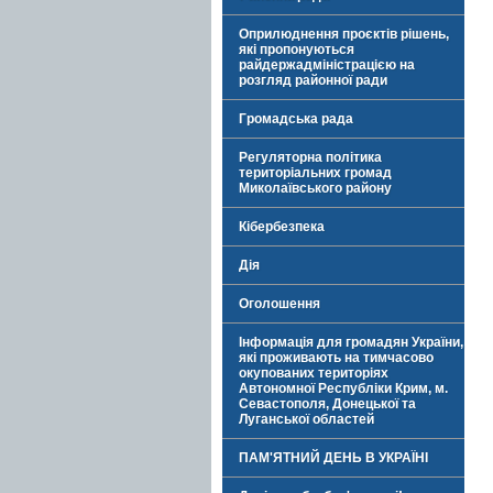
Оприлюднення проєктів рішень,
які пропонуються
райдержадміністрацією на
розгляд районної ради
Громадська рада
Регуляторна політика
територіальних громад
Миколаївського району
Кібербезпека
Дія
Оголошення
Інформація для громадян України,
які проживають на тимчасово
окупованих територіях
Автономної Республіки Крим, м.
Севастополя, Донецької та
Луганської областей
ПАМ'ЯТНИЙ ДЕНЬ В УКРАЇНІ