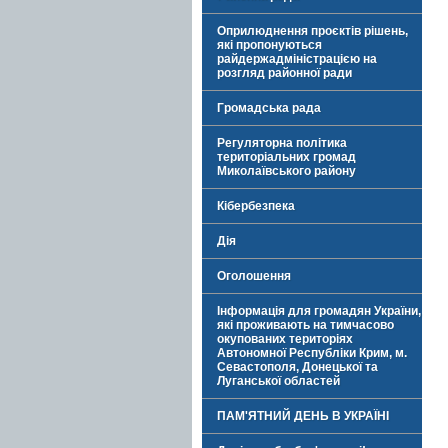
Оприлюднення проєктів рішень,
які пропонуються
райдержадміністрацією на
розгляд районної ради
Громадська рада
Регуляторна політика
територіальних громад
Миколаївського району
Кібербезпека
Дія
Оголошення
Інформація для громадян України,
які проживають на тимчасово
окупованих територіях
Автономної Республіки Крим, м.
Севастополя, Донецької та
Луганської областей
ПАМ'ЯТНИЙ ДЕНЬ В УКРАЇНІ