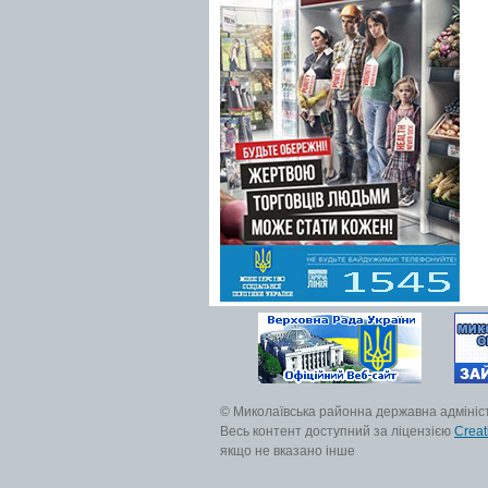
© Миколаївська районна державна адмініс
Весь контент доступний за ліцензією
Creat
якщо не вказано інше