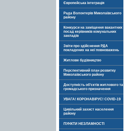
Європейська інтеграція
Рада Волонтерів Миколаївського
району
Конкурси на заміщення вакантних
посад керівників комунальних
закладів
Звіти про здійснення РДА
покладених на неї повноважень
Житлове будівництво
Перспективний план розвитку
Миколаївського району
Доступність об’єктів житлового та
громадського призначення
УВАГА! КОРОНАВІРУС! COVID-19
Цивільний захист населення
району
ПУНКТИ НЕЗЛАМНОСТІ