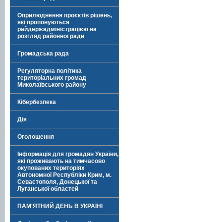
Оприлюднення проєктів рішень,
які пропонуються
райдержадміністрацією на
розгляд районної ради
Громадська рада
Регуляторна політика
територіальних громад
Миколаївського району
Кібербезпека
Дія
Оголошення
Інформація для громадян України,
які проживають на тимчасово
окупованих територіях
Автономної Республіки Крим, м.
Севастополя, Донецької та
Луганської областей
ПАМ'ЯТНИЙ ДЕНЬ В УКРАЇНІ