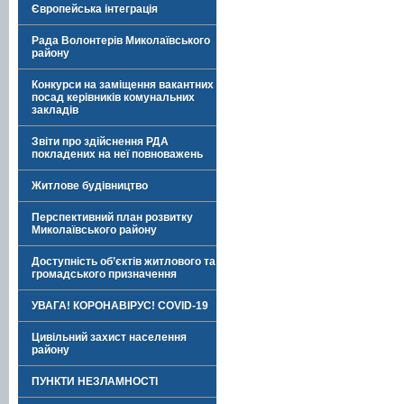
Європейська інтеграція
Рада Волонтерів Миколаївського
району
Конкурси на заміщення вакантних
посад керівників комунальних
закладів
Звіти про здійснення РДА
покладених на неї повноважень
Житлове будівництво
Перспективний план розвитку
Миколаївського району
Доступність об’єктів житлового та
громадського призначення
УВАГА! КОРОНАВІРУС! COVID-19
Цивільний захист населення
району
ПУНКТИ НЕЗЛАМНОСТІ