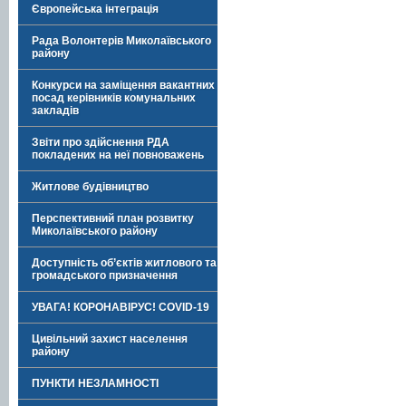
Європейська інтеграція
Рада Волонтерів Миколаївського
району
Конкурси на заміщення вакантних
посад керівників комунальних
закладів
Звіти про здійснення РДА
покладених на неї повноважень
Житлове будівництво
Перспективний план розвитку
Миколаївського району
Доступність об’єктів житлового та
громадського призначення
УВАГА! КОРОНАВІРУС! COVID-19
Цивільний захист населення
району
ПУНКТИ НЕЗЛАМНОСТІ