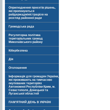
Оприлюднення проєктів рішень,
які пропонуються
райдержадміністрацією на
розгляд районної ради
Громадська рада
Регуляторна політика
територіальних громад
Миколаївського району
Кібербезпека
Дія
Оголошення
Інформація для громадян України,
які проживають на тимчасово
окупованих територіях
Автономної Республіки Крим, м.
Севастополя, Донецької та
Луганської областей
ПАМ'ЯТНИЙ ДЕНЬ В УКРАЇНІ