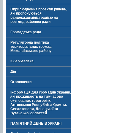
Оприлюднення проєктів рішень,
які пропонуються
райдержадміністрацією на
розгляд районної ради
Громадська рада
Регуляторна політика
територіальних громад
Миколаївського району
Кібербезпека
Дія
Оголошення
Інформація для громадян України,
які проживають на тимчасово
окупованих територіях
Автономної Республіки Крим, м.
Севастополя, Донецької та
Луганської областей
ПАМ'ЯТНИЙ ДЕНЬ В УКРАЇНІ