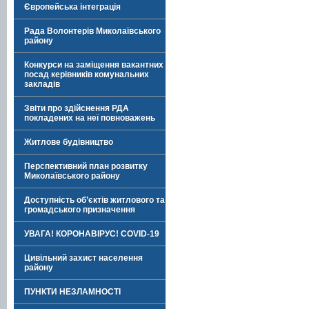
Європейська інтеграція
Рада Волонтерів Миколаївського
району
Конкурси на заміщення вакантних
посад керівників комунальних
закладів
Звіти про здійснення РДА
покладених на неї повноважень
Житлове будівництво
Перспективний план розвитку
Миколаївського району
Доступність об’єктів житлового та
громадського призначення
УВАГА! КОРОНАВІРУС! COVID-19
Цивільний захист населення
району
ПУНКТИ НЕЗЛАМНОСТІ