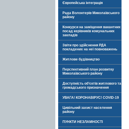
Європейська інтеграція
Рада Волонтерів Миколаївського
району
Конкурси на заміщення вакантних
посад керівників комунальних
закладів
Звіти про здійснення РДА
покладених на неї повноважень
Житлове будівництво
Перспективний план розвитку
Миколаївського району
Доступність об’єктів житлового та
громадського призначення
УВАГА! КОРОНАВІРУС! COVID-19
Цивільний захист населення
району
ПУНКТИ НЕЗЛАМНОСТІ