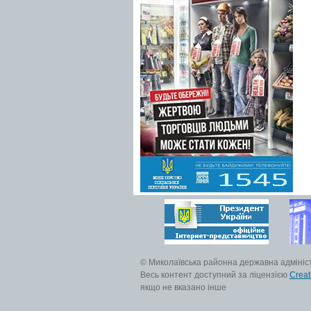
© Миколаївська районна державна адмініс
Весь контент доступний за ліцензією
Creat
якщо не вказано інше