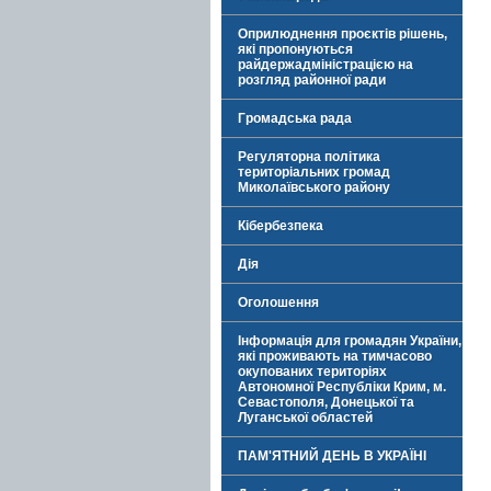
Оприлюднення проєктів рішень,
які пропонуються
райдержадміністрацією на
розгляд районної ради
Громадська рада
Регуляторна політика
територіальних громад
Миколаївського району
Кібербезпека
Дія
Оголошення
Інформація для громадян України,
які проживають на тимчасово
окупованих територіях
Автономної Республіки Крим, м.
Севастополя, Донецької та
Луганської областей
ПАМ'ЯТНИЙ ДЕНЬ В УКРАЇНІ