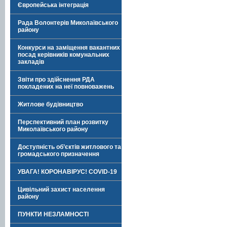
Європейська інтеграція
Рада Волонтерів Миколаївського
району
Конкурси на заміщення вакантних
посад керівників комунальних
закладів
Звіти про здійснення РДА
покладених на неї повноважень
Житлове будівництво
Перспективний план розвитку
Миколаївського району
Доступність об’єктів житлового та
громадського призначення
УВАГА! КОРОНАВІРУС! COVID-19
Цивільний захист населення
району
ПУНКТИ НЕЗЛАМНОСТІ