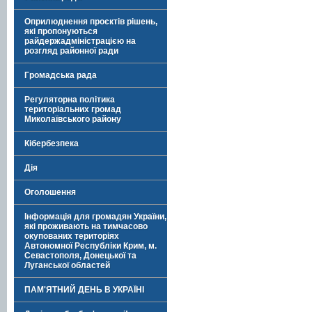
Оприлюднення проєктів рішень,
які пропонуються
райдержадміністрацією на
розгляд районної ради
Громадська рада
Регуляторна політика
територіальних громад
Миколаївського району
Кібербезпека
Дія
Оголошення
Інформація для громадян України,
які проживають на тимчасово
окупованих територіях
Автономної Республіки Крим, м.
Севастополя, Донецької та
Луганської областей
ПАМ'ЯТНИЙ ДЕНЬ В УКРАЇНІ