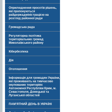
Оприлюднення проєктів рішень,
які пропонуються
райдержадміністрацією на
розгляд районної ради
Громадська рада
Регуляторна політика
територіальних громад
Миколаївського району
Кібербезпека
Дія
Оголошення
Інформація для громадян України,
які проживають на тимчасово
окупованих територіях
Автономної Республіки Крим, м.
Севастополя, Донецької та
Луганської областей
ПАМ'ЯТНИЙ ДЕНЬ В УКРАЇНІ