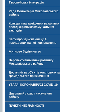
Європейська інтеграція
Рада Волонтерів Миколаївського
району
Конкурси на заміщення вакантних
посад керівників комунальних
закладів
Звіти про здійснення РДА
покладених на неї повноважень
Житлове будівництво
Перспективний план розвитку
Миколаївського району
Доступність об’єктів житлового та
громадського призначення
УВАГА! КОРОНАВІРУС! COVID-19
Цивільний захист населення
району
ПУНКТИ НЕЗЛАМНОСТІ