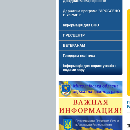
Довідник безбар'єрності!
Державна програма "ЗРОБЛЕНО
В УКРАЇНІ"
Інформація для ВПО
ПРЕСЦЕНТР
ВЕТЕРАНАМ
Гендерна політика
Інформація для користувачів з
вадами зору
П
Р
Т