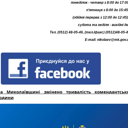
понеділок - четвер з 8:00 до 17:0
п'ятниця з 8:00 до 15:45
(обідня перерва з 12:00 до 12:45)
субота та неділя - вихідні дн
Тел. (0512) 48-05-46, (тел./факс) (0512)48-05-
E-mail:
nikolaev@mk.gov.
а Миколаївщині змінено тривалість комендантськ
одини