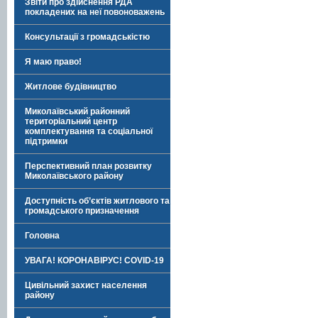
Звіти про здійснення РДА
покладених на неї повоноважень
Консультації з громадськістю
Я маю право!
Житлове будівництво
Миколаївський районний
територіальний центр
комплектування та соціальної
підтримки
Перспективний план розвитку
Миколаївського району
Доступність об’єктів житлового та
громадського призначення
Головна
УВАГА! КОРОНАВІРУС! COVID-19
Цивільний захист населення
району