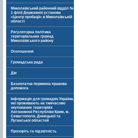
Миколаївський районний відділ №
1 філії Державної установи
«Центр пробації» в Миколаївській
області
Регуляторна політика
територіальних громад
Миколаївського району
Оголошення
Громадська рада
Дія
Безоплатна первинна правова
допомога
Інформація для громадян України,
які проживають на тимчасово
окупованих територіях
Автономної Республіки Крим, м.
Севастополя, Донецької та
Луганської областей
Прозоріть та підзвітність