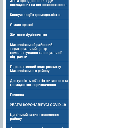
Звіти про здійснення РДА
покладених на неї повоноважень
Консультації з громадськістю
Я маю право!
Житлове будівництво
Миколаївський районний
територіальний центр
комплектування та соціальної
підтримки
Перспективний план розвитку
Миколаївського району
Доступність об’єктів житлового та
громадського призначення
Головна
УВАГА! КОРОНАВІРУС! COVID-19
Цивільний захист населення
району