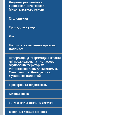
Регуляторна політика
територіальних громад
Миколаївського району
Оголошення
Громадська рада
Дія
Безоплатна первинна правова
допомога
Інформація для громадян України,
які проживають на тимчасово
окупованих територіях
Автономної Республіки Крим, м.
Севастополя, Донецької та
Луганської областей
Прозоріть та підзвітність
Кібербезпека
ПАМ'ЯТНИЙ ДЕНЬ В УКРАЇНІ
Довідник безбар'єрності!