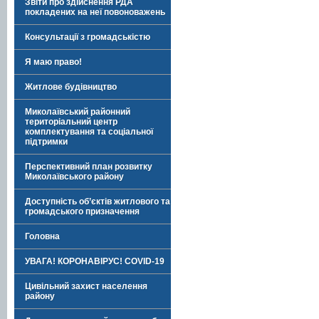
Звіти про здійснення РДА
покладених на неї повоноважень
Консультації з громадськістю
Я маю право!
Житлове будівництво
Миколаївський районний
територіальний центр
комплектування та соціальної
підтримки
Перспективний план розвитку
Миколаївського району
Доступність об’єктів житлового та
громадського призначення
Головна
УВАГА! КОРОНАВІРУС! COVID-19
Цивільний захист населення
району