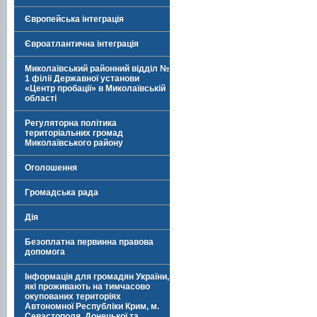
Європейська інтеграція
Євроатлантична інтеграція
Миколаївський районний відділ №
1 філії Державної установи
«Центр пробації» в Миколаївській
області
Регуляторна політика
територіальних громад
Миколаївського району
Оголошення
Громадська рада
Дія
Безоплатна первинна правова
допомога
Інформація для громадян України,
які проживають на тимчасово
окупованих територіях
Автономної Республіки Крим, м.
Севастополя, Донецької та