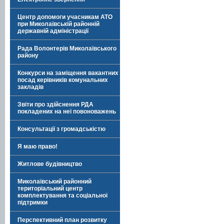
Центр допомоги учасникам АТО
при Миколаївській районній
державній адміністрації
Рада Волонтерів Миколаївського
району
Конкурси на заміщення вакантних
посад керівників комунальних
закладів
Звіти про здійснення РДА
покладених на неї повоноважень
Консультації з громадськістю
Я маю право!
Житлове будівництво
Миколаївський районний
територіальний центр
комплектування та соціальної
підтримки
Перспективний план розвитку