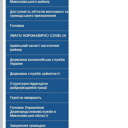
Миколаївського району
Доступність об’єктів житлового та
громадського призначення
Головна
УВАГА! КОРОНАВІРУС! COVID-19
Цивільний захист населення
району
Державна казначейська служба
України
Державна служба зайнятості
Структурні підрозділи
райдержадміністрації
Герої не вмирають
Головне Управління
Держпродспоживслужби в
Миколаївської області
Звернення громадян