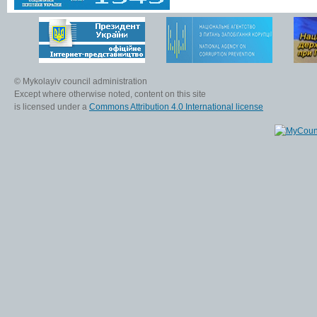
© Mykolayiv council administration
Except where otherwise noted, content on this site
is licensed under a
Commons Attribution 4.0 International license