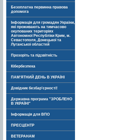
Безоплатна первинна правова
допомога
Інформація для громадян України,
які проживають на тимчасово
окупованих територіях
Автономної Республіки Крим, м.
Севастополя, Донецької та
Луганської областей
Прозоріть та підзвітність
Кібербезпека
ПАМ'ЯТНИЙ ДЕНЬ В УКРАЇНІ
Довідник безбар'єрності!
Державна програма "ЗРОБЛЕНО
В УКРАЇНІ"
Інформація для ВПО
ПРЕСЦЕНТР
ВЕТЕРАНАМ