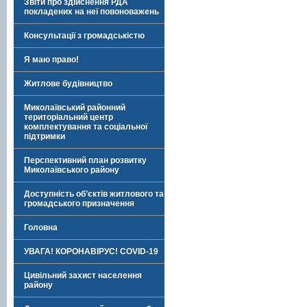
Звіти про здійснення РДА
покладених на неї повоноважень
Консультації з громадськістю
Я маю право!
Житлове будівництво
Миколаївський районний
територіальний центр
комплектування та соціальної
підтримки
Перспективний план розвитку
Миколаївського району
Доступність об’єктів житлового та
громадського призначення
Головна
УВАГА! КОРОНАВІРУС! COVID-19
Цивільний захист населення
району