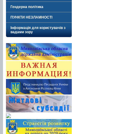
Гендерна політика
ПУНКТИ НЕЗЛАМНОСТІ
Інформація для користувачів з
вадами зору