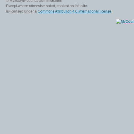
© Mykolayiv council administration
Except where otherwise noted, content on this site
is licensed under a
Commons Attribution 4.0 International license