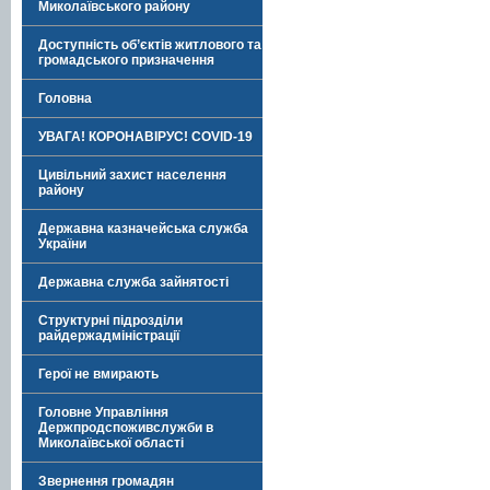
Миколаївського району
Доступність об’єктів житлового та
громадського призначення
Головна
УВАГА! КОРОНАВІРУС! COVID-19
Цивільний захист населення
району
Державна казначейська служба
України
Державна служба зайнятості
Структурні підрозділи
райдержадміністрації
Герої не вмирають
Головне Управління
Держпродспоживслужби в
Миколаївської області
Звернення громадян