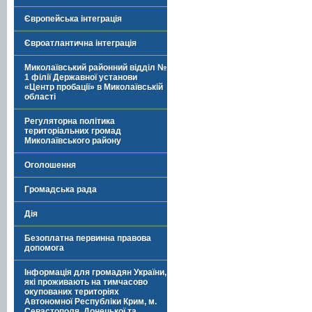
Європейська інтеграція
Євроатлантична інтеграція
Миколаївський районний відділ №
1 філії Державної установи
«Центр пробації» в Миколаївській
області
Регуляторна політика
територіальних громад
Миколаївського району
Оголошення
Громадська рада
Дія
Безоплатна первинна правова
допомога
Інформація для громадян України,
які проживають на тимчасово
окупованих територіях
Автономної Республіки Крим, м.
Севастополя, Донецької та