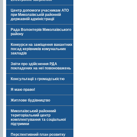
Центр допомоги учасникам АТО
при Миколаївській районній
державній адміністрації
Рада Волонтерів Миколаївського
району
Конкурси на заміщення вакантних
посад керівників комунальних
закладів
Звіти про здійснення РДА
покладених на неї повоноважень
Консультації з громадськістю
Я маю право!
Житлове будівництво
Миколаївський районний
територіальний центр
комплектування та соціальної
підтримки
Перспективний план розвитку