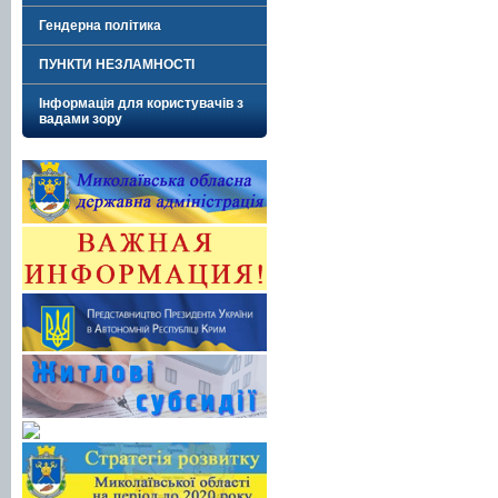
Гендерна політика
ПУНКТИ НЕЗЛАМНОСТІ
Інформація для користувачів з
вадами зору