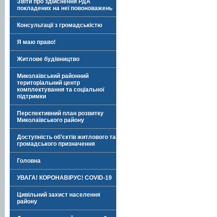
Звіти про здійснення РДА
покладених на неї повоноважень
Консультації з громадськістю
Я маю право!
Житлове будівництво
Миколаївський районний
територіальний центр
комплектування та соціальної
підтримки
Перспективний план розвитку
Миколаївського району
Доступність об’єктів житлового та
громадського призначення
Головна
УВАГА! КОРОНАВІРУС! COVID-19
Цивільний захист населення
району