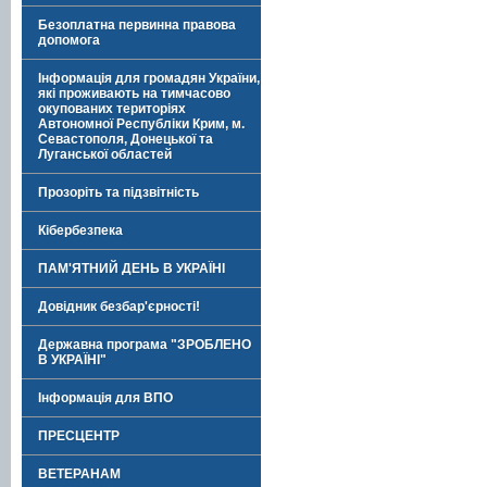
Безоплатна первинна правова
допомога
Інформація для громадян України,
які проживають на тимчасово
окупованих територіях
Автономної Республіки Крим, м.
Севастополя, Донецької та
Луганської областей
Прозоріть та підзвітність
Кібербезпека
ПАМ'ЯТНИЙ ДЕНЬ В УКРАЇНІ
Довідник безбар'єрності!
Державна програма "ЗРОБЛЕНО
В УКРАЇНІ"
Інформація для ВПО
ПРЕСЦЕНТР
ВЕТЕРАНАМ