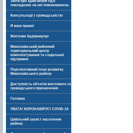
Звіти про здійснення РДА
покладених на неї повоноважень
Консультації з громадськістю
Я маю право!
Житлове будівництво
Миколаївський районний
територіальний центр
комплектування та соціальної
підтримки
Перспективний план розвитку
Миколаївського району
Доступність об’єктів житлового та
громадського призначення
Головна
УВАГА! КОРОНАВІРУС! COVID-19
Цивільний захист населення
району