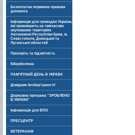
Безоплатна первинна правова
допомога
Інформація для громадян України,
які проживають на тимчасово
окупованих територіях
Автономної Республіки Крим, м.
Севастополя, Донецької та
Луганської областей
Прозоріть та підзвітність
Кібербезпека
ПАМ'ЯТНИЙ ДЕНЬ В УКРАЇНІ
Довідник безбар'єрності!
Державна програма "ЗРОБЛЕНО
В УКРАЇНІ"
Інформація для ВПО
ПРЕСЦЕНТР
ВЕТЕРАНАМ