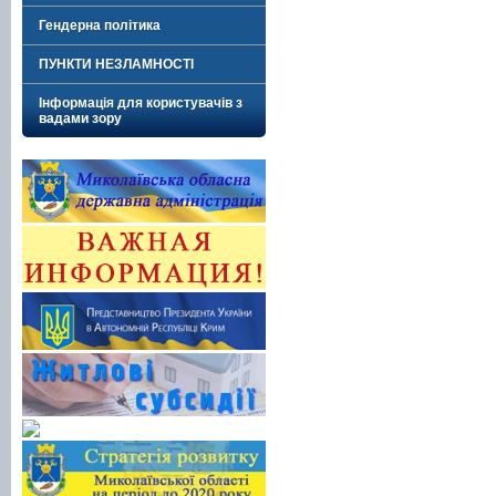
Гендерна політика
ПУНКТИ НЕЗЛАМНОСТІ
Інформація для користувачів з
вадами зору