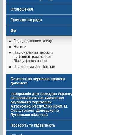
Оголошення
Громадська рада
Дія
Гід з державних послуг
Новини
Національний проєкт з
цифрової грамотності
Дія.Цифрова освіта
Платформа Дія Центрів
Безоплатна первинна правова
допомога
Інформація для громадян України,
які проживають на тимчасово
окупованих територіях
Автономної Республіки Крим, м.
Севастополя, Донецької та
Луганської областей
Прозоріть та підзвітність