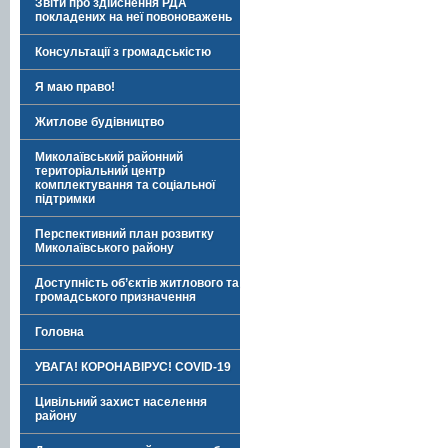
Звіти про здійснення РДА
покладених на неї повоноважень
Консультації з громадськістю
Я маю право!
Житлове будівництво
Миколаївський районний
територіальний центр
комплектування та соціальної
підтримки
Перспективний план розвитку
Миколаївського району
Доступність об’єктів житлового та
громадського призначення
Головна
УВАГА! КОРОНАВІРУС! COVID-19
Цивільний захист населення
району