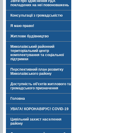
Звіти про здійснення РДА
покладених на неї повоноважень
Консультації з громадськістю
Я маю право!
Житлове будівництво
Миколаївський районний
територіальний центр
комплектування та соціальної
підтримки
Перспективний план розвитку
Миколаївського району
Доступність об’єктів житлового та
громадського призначення
Головна
УВАГА! КОРОНАВІРУС! COVID-19
Цивільний захист населення
району