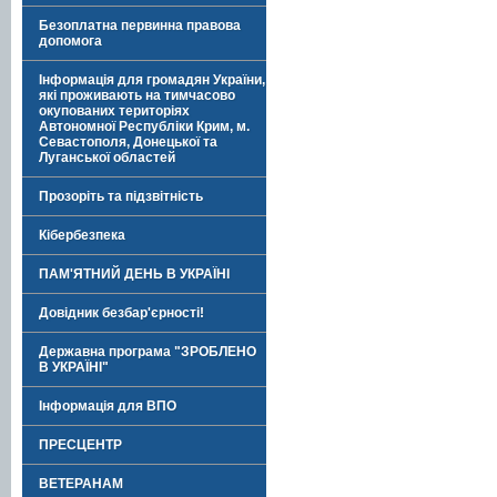
Безоплатна первинна правова
допомога
Інформація для громадян України,
які проживають на тимчасово
окупованих територіях
Автономної Республіки Крим, м.
Севастополя, Донецької та
Луганської областей
Прозоріть та підзвітність
Кібербезпека
ПАМ'ЯТНИЙ ДЕНЬ В УКРАЇНІ
Довідник безбар'єрності!
Державна програма "ЗРОБЛЕНО
В УКРАЇНІ"
Інформація для ВПО
ПРЕСЦЕНТР
ВЕТЕРАНАМ