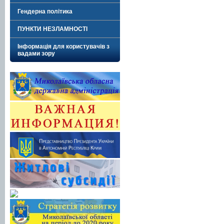
Гендерна політика
ПУНКТИ НЕЗЛАМНОСТІ
Інформація для користувачів з
вадами зору