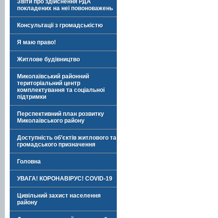
Звіти про здійснення РДА
покладених на неї повоноважень
Консультації з громадськістю
Я маю право!
Житлове будівництво
Миколаївський районний
територіальний центр
комплектування та соціальної
підтримки
Перспективний план розвитку
Миколаївського району
Доступність об’єктів житлового та
громадського призначення
Головна
УВАГА! КОРОНАВІРУС! COVID-19
Цивільний захист населення
району