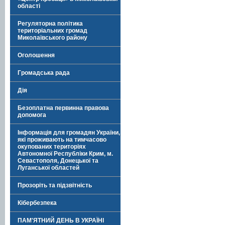
області
Регуляторна політика
територіальних громад
Миколаївського району
Оголошення
Громадська рада
Дія
Безоплатна первинна правова
допомога
Інформація для громадян України,
які проживають на тимчасово
окупованих територіях
Автономної Республіки Крим, м.
Севастополя, Донецької та
Луганської областей
Прозоріть та підзвітність
Кібербезпека
ПАМ'ЯТНИЙ ДЕНЬ В УКРАЇНІ