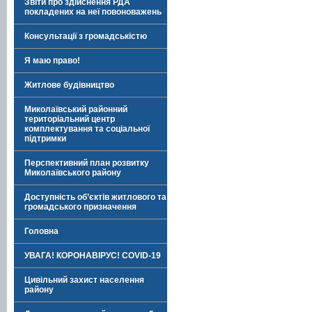
Звіти про здійснення РДА
покладених на неї повоноважень
Консультації з громадськістю
Я маю право!
Житлове будівництво
Миколаївський районний
територіальний центр
комплектування та соціальної
підтримки
Перспективний план розвитку
Миколаївського району
Доступність об’єктів житлового та
громадського призначення
Головна
УВАГА! КОРОНАВІРУС! COVID-19
Цивільний захист населення
району