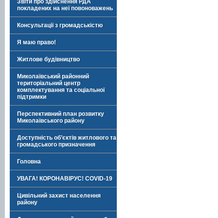
Звіти про здійснення РДА
покладених на неї повоноважень
Консультації з громадськістю
Я маю право!
Житлове будівництво
Миколаївський районний
територіальний центр
комплектування та соціальної
підтримки
Перспективний план розвитку
Миколаївського району
Доступність об’єктів житлового та
громадського призначення
Головна
УВАГА! КОРОНАВІРУС! COVID-19
Цивільний захист населення
району