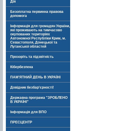
Дія
Безоплатна первинна правова
допомога
Інформація для громадян України,
які проживають на тимчасово
окупованих територіях
Автономної Республіки Крим, м.
Севастополя, Донецької та
Луганської областей
Прозоріть та підзвітність
Кібербезпека
ПАМ'ЯТНИЙ ДЕНЬ В УКРАЇНІ
Довідник безбар'єрності!
Державна програма "ЗРОБЛЕНО
В УКРАЇНІ"
Інформація для ВПО
ПРЕСЦЕНТР