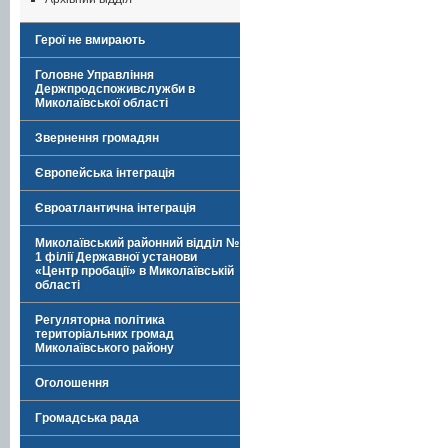
Герої не вмирають
Головне Управління
Держпродспоживслужби в
Миколаївської області
Звернення громадян
Європейська інтеграція
Євроатлантична інтеграція
Миколаївський районний відділ №
1 філії Державної установи
«Центр пробації» в Миколаївській
області
Регуляторна політика
територіальних громад
Миколаївського району
Оголошення
Громадська рада