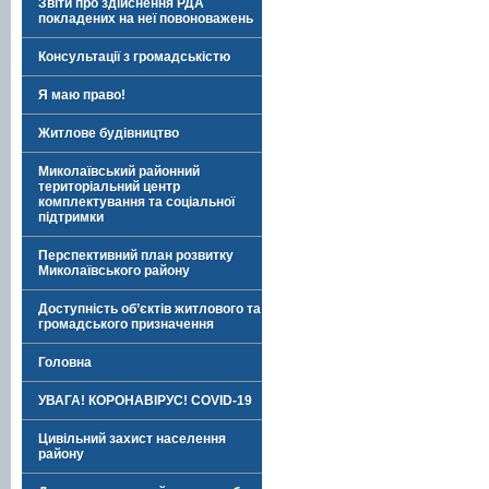
Звіти про здійснення РДА
покладених на неї повоноважень
Консультації з громадськістю
Я маю право!
Житлове будівництво
Миколаївський районний
територіальний центр
комплектування та соціальної
підтримки
Перспективний план розвитку
Миколаївського району
Доступність об’єктів житлового та
громадського призначення
Головна
УВАГА! КОРОНАВІРУС! COVID-19
Цивільний захист населення
району