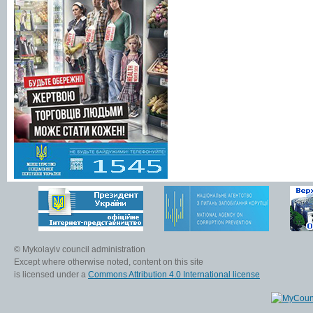
© Mykolayiv council administration
Except where otherwise noted, content on this site
is licensed under a
Commons Attribution 4.0 International license