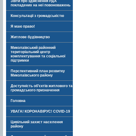
Звіти про здійснення РДА
покладених на неї повоноважень
Консультації з громадськістю
Я маю право!
Житлове будівництво
Миколаївський районний
територіальний центр
комплектування та соціальної
підтримки
Перспективний план розвитку
Миколаївського району
Доступність об’єктів житлового та
громадського призначення
Головна
УВАГА! КОРОНАВІРУС! COVID-19
Цивільний захист населення
району