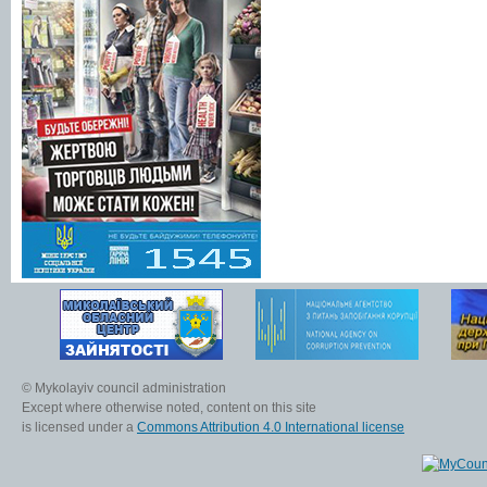
© Mykolayiv council administration
Except where otherwise noted, content on this site
is licensed under a
Commons Attribution 4.0 International license