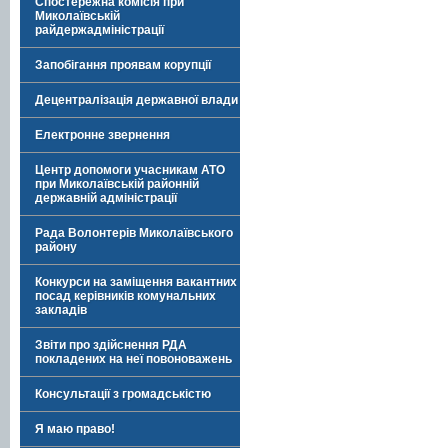
Спостережна комісія при
Миколаївській
райдержадміністрації
Запобігання проявам корупції
Децентралізація державної влади
Електронне звернення
Центр допомоги учасникам АТО
при Миколаївській районній
державній адміністрації
Рада Волонтерів Миколаївського
району
Конкурси на заміщення вакантних
посад керівників комунальних
закладів
Звіти про здійснення РДА
покладених на неї повоноважень
Консультації з громадськістю
Я маю право!