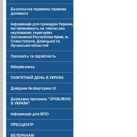
Безоплатна первинна правова
допомога
Інформація для громадян України,
які проживають на тимчасово
окупованих територіях
Автономної Республіки Крим, м.
Севастополя, Донецької та
Луганської областей
Прозоріть та підзвітність
Кібербезпека
ПАМ'ЯТНИЙ ДЕНЬ В УКРАЇНІ
Довідник безбар'єрності!
Державна програма "ЗРОБЛЕНО
В УКРАЇНІ"
Інформація для ВПО
ПРЕСЦЕНТР
ВЕТЕРАНАМ