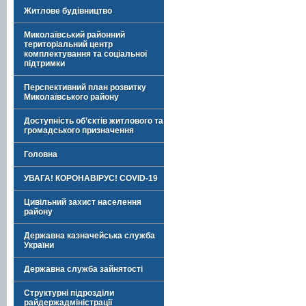
Житлове будівництво
Миколаївський районний
територіальний центр
комплектування та соціальної
підтримки
Перспективний план розвитку
Миколаївського району
Доступність об’єктів житлового та
громадського призначення
Головна
УВАГА! КОРОНАВІРУС! COVID-19
Цивільний захист населення
району
Державна казначейська служба
України
Державна служба зайнятості
Структурні підрозділи
райдержадміністрації