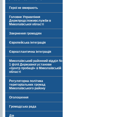
Герої не вмирають
Головне Управління
Держпродспоживслужби в
Миколаївської області
Звернення громадян
Європейська інтеграція
Євроатлантична інтеграція
Миколаївський районний відділ №
1 філії Державної установи
«Центр пробації» в Миколаївській
області
Регуляторна політика
територіальних громад
Миколаївського району
Оголошення
Громадська рада
Дія