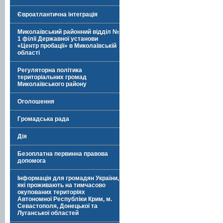
Євроатлантична інтеграція
Миколаївський районний відділ №
1 філії Державної установи
«Центр пробації» в Миколаївській
області
Регуляторна політика
територіальних громад
Миколаївського району
Оголошення
Громадська рада
Дія
Безоплатна первинна правова
допомога
Інформація для громадян України,
які проживають на тимчасово
окупованих територіях
Автономної Республіки Крим, м.
Севастополя, Донецької та
Луганської областей