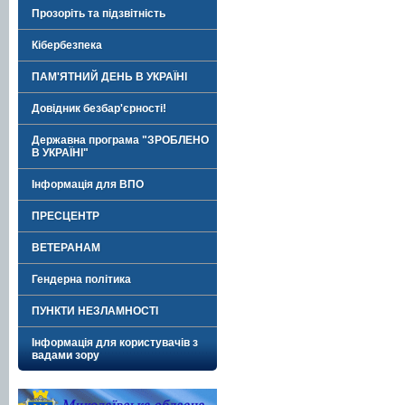
Прозоріть та підзвітність
Кібербезпека
ПАМ'ЯТНИЙ ДЕНЬ В УКРАЇНІ
Довідник безбар'єрності!
Державна програма "ЗРОБЛЕНО
В УКРАЇНІ"
Інформація для ВПО
ПРЕСЦЕНТР
ВЕТЕРАНАМ
Гендерна політика
ПУНКТИ НЕЗЛАМНОСТІ
Інформація для користувачів з
вадами зору