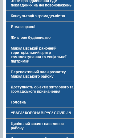
Звіти про здійснення РДА
покладених на неї повоноважень
Консультації з громадськістю
Я маю право!
Житлове будівництво
Миколаївський районний
територіальний центр
комплектування та соціальної
підтримки
Перспективний план розвитку
Миколаївського району
Доступність об’єктів житлового та
громадського призначення
Головна
УВАГА! КОРОНАВІРУС! COVID-19
Цивільний захист населення
району