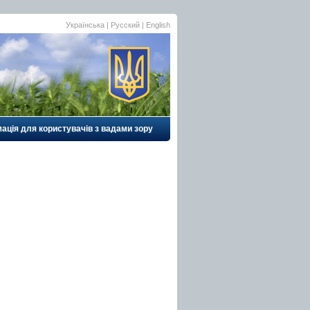
Українська | Русский | English
ація для користувачів з вадами зору