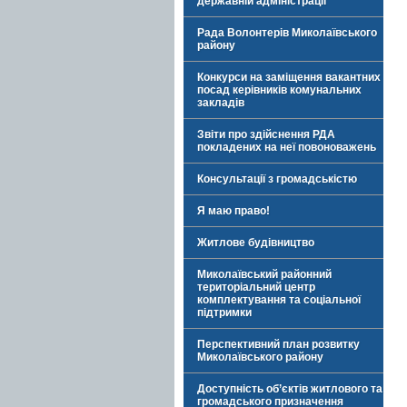
державній адміністрації
Рада Волонтерів Миколаївського
району
Конкурси на заміщення вакантних
посад керівників комунальних
закладів
Звіти про здійснення РДА
покладених на неї повоноважень
Консультації з громадськістю
Я маю право!
Житлове будівництво
Миколаївський районний
територіальний центр
комплектування та соціальної
підтримки
Перспективний план розвитку
Миколаївського району
Доступність об’єктів житлового та
громадського призначення