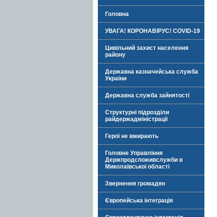
Головна
УВАГА! КОРОНАВІРУС! COVID-19
Цивільний захист населення
району
Державна казначейська служба
України
Державна служба зайнятості
Структурні підрозділи
райдержадміністрації
Герої не вмирають
Головне Управління
Держпродспоживслужби в
Миколаївської області
Звернення громадян
Європейська інтеграція