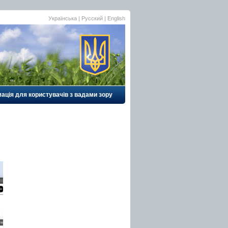
Українська
|
Русский
| English
ація для користувачів з вадами зору