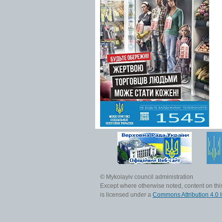
© Mykolayiv council administration
Except where otherwise noted, content on this
is licensed under a
Commons Attribution 4.0 I