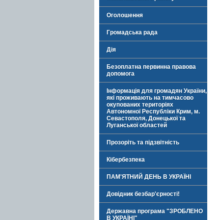
Оголошення
Громадська рада
Дія
Безоплатна первинна правова
допомога
Інформація для громадян України,
які проживають на тимчасово
окупованих територіях
Автономної Республіки Крим, м.
Севастополя, Донецької та
Луганської областей
Прозоріть та підзвітність
Кібербезпека
ПАМ'ЯТНИЙ ДЕНЬ В УКРАЇНІ
Довідник безбар'єрності!
Державна програма "ЗРОБЛЕНО
В УКРАЇНІ"