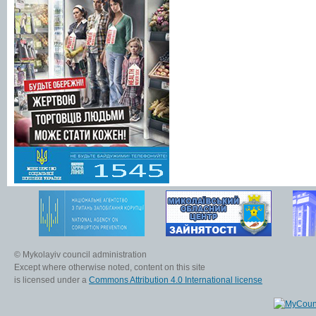
© Mykolayiv council administration
Except where otherwise noted, content on this site
is licensed under a
Commons Attribution 4.0 International license