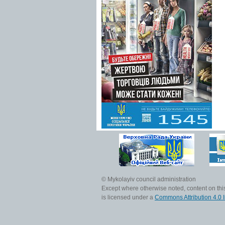
© Mykolayiv council administration
Except where otherwise noted, content on this
is licensed under a
Commons Attribution 4.0 I