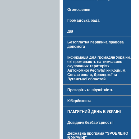
Оголошення
Громадська рада
Дія
Безоплатна первинна правова
допомога
Інформація для громадян України,
які проживають на тимчасово
окупованих територіях
Автономної Республіки Крим, м.
Севастополя, Донецької та
Луганської областей
Прозоріть та підзвітність
Кібербезпека
ПАМ'ЯТНИЙ ДЕНЬ В УКРАЇНІ
Довідник безбар'єрності!
Державна програма "ЗРОБЛЕНО
В УКРАЇНІ"