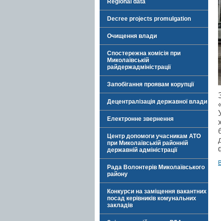
Regional data
Decree projects promulgation
Очищення влади
Спостережна комісія при
Миколаївській
райдержадміністрації
Запобігання проявам корупції
Децентралізація державної влади
Електронне звернення
Центр допомоги учасникам АТО
при Миколаївській районній
державній адміністрації
Рада Волонтерів Миколаївського
району
Конкурси на заміщення вакантних
посад керівників комунальних
закладів