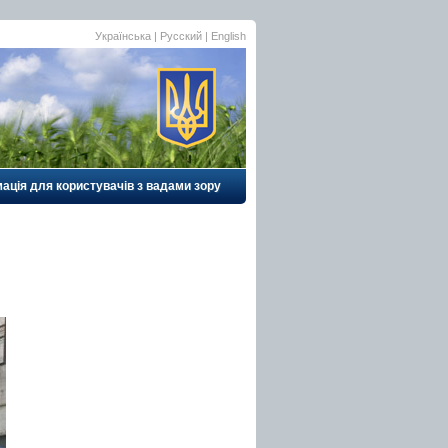
Українська
|
Русский
| English
ація для користувачів з вадами зору