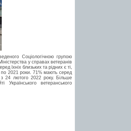
веденого Соціологічною групою
Міністерства у справах ветеранів
ед їхніх близьких та рідних є ті,
14 по 2021 роки. 71% мають серед
 з 24 лютого 2022 року. Більше
і Українського ветеранського