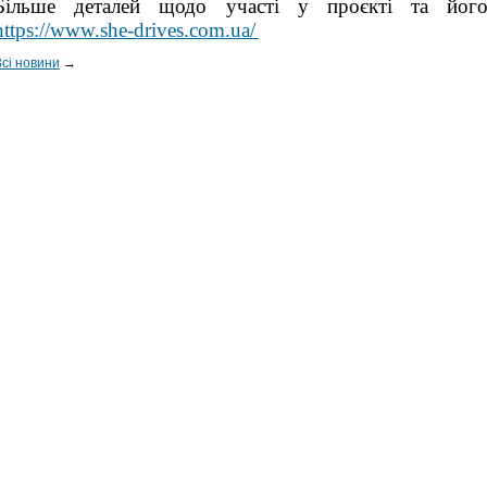
Більше деталей щодо участі у проєкті та його 
https://www.she-drives.com.ua/
Всі новини
→