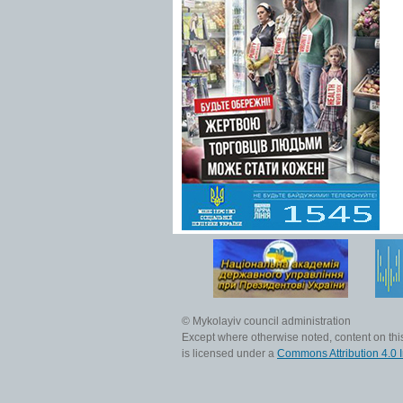
© Mykolayiv council administration
Except where otherwise noted, content on this
is licensed under a
Commons Attribution 4.0 I