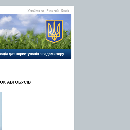
Українська
|
Русский
| English
ація для користувачів з вадами зору
ЙОК АВТОБУСІВ