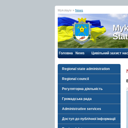
Mykolayiv »
News
Myk
Sta
Головна
News
Цивільний захист на
Regional state administration
Regional council
Регуляторна діяльність
2
Громадська рада
Administrative services
Доступ до публічної інформації