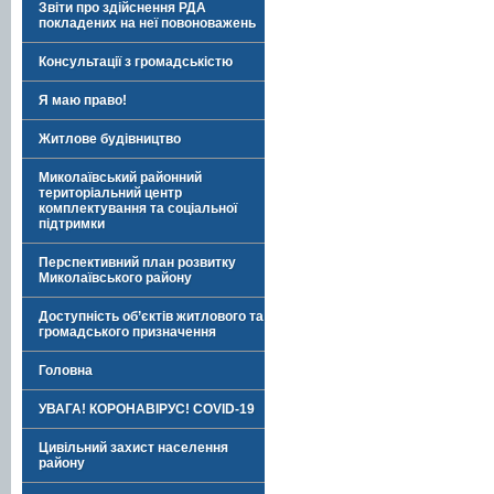
Звіти про здійснення РДА
покладених на неї повоноважень
Консультації з громадськістю
Я маю право!
Житлове будівництво
Миколаївський районний
територіальний центр
комплектування та соціальної
підтримки
Перспективний план розвитку
Миколаївського району
Доступність об’єктів житлового та
громадського призначення
Головна
УВАГА! КОРОНАВІРУС! COVID-19
Цивільний захист населення
району