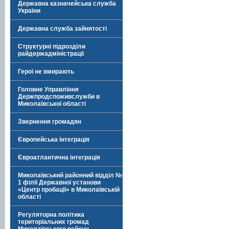
Державна казначейська служба
України
Державна служба зайнятості
Структурні підрозділи
райдержадміністрації
Герої не вмирають
Головне Управління
Держпродспоживслужби в
Миколаївської області
Звернення громадян
Європейська інтеграція
Євроатлантична інтеграція
Миколаївський районний відділ №
1 філії Державної установи
«Центр пробації» в Миколаївській
області
Регуляторна політика
територіальних громад