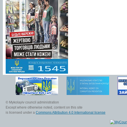
© Mykolayiv council administration
Except where otherwise noted, content on this site
is licensed under a
Commons Attribution 4.0 International license