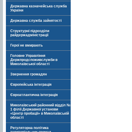
Державна казначейська служба
України
Державна служба зайнятості
Структурні підрозділи
райдержадміністрації
Герої не вмирають
Головне Управління
Держпродспоживслужби в
Миколаївської області
Звернення громадян
Європейська інтеграція
Євроатлантична інтеграція
Миколаївський районний відділ №
1 філії Державної установи
«Центр пробації» в Миколаївській
області
Регуляторна політика