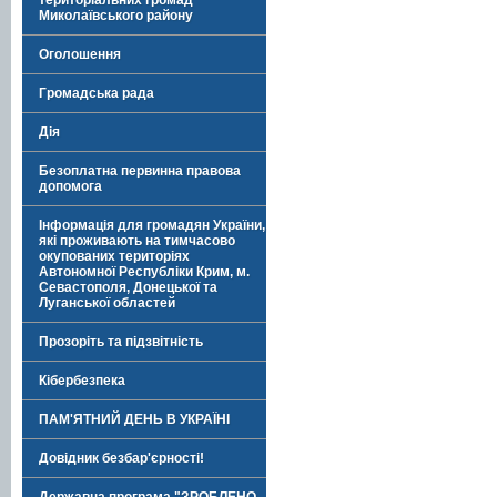
територіальних громад
Миколаївського району
Оголошення
Громадська рада
Дія
Безоплатна первинна правова
допомога
Інформація для громадян України,
які проживають на тимчасово
окупованих територіях
Автономної Республіки Крим, м.
Севастополя, Донецької та
Луганської областей
Прозоріть та підзвітність
Кібербезпека
ПАМ'ЯТНИЙ ДЕНЬ В УКРАЇНІ
Довідник безбар'єрності!