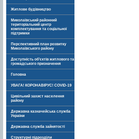
Житлове будівництво
Миколаївський районний
територіальний центр
комплектування та соціальної
підтримки
Перспективний план розвитку
Миколаївського району
Доступність об’єктів житлового та
громадського призначення
Головна
УВАГА! КОРОНАВІРУС! COVID-19
Цивільний захист населення
району
Державна казначейська служба
України
Державна служба зайнятості
Структурні підрозділи