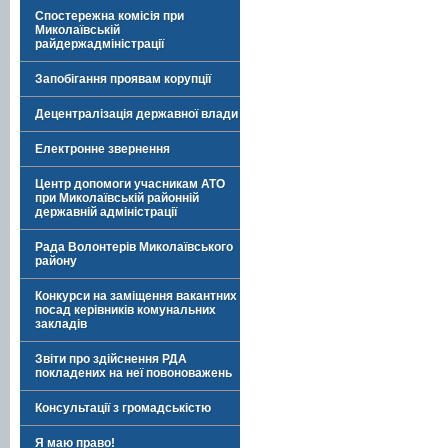
Спостережна комісія при
Миколаївській
райдержадміністрації
Запобігання проявам корупції
Децентралізація державної влади
Електронне звернення
Центр допомоги учасникам АТО
при Миколаївській районній
державній адміністрації
Рада Волонтерів Миколаївського
району
Конкурси на заміщення вакантних
посад керівників комунальних
закладів
Звіти про здійснення РДА
покладених на неї повоноважень
Консультації з громадськістю
Я маю право!