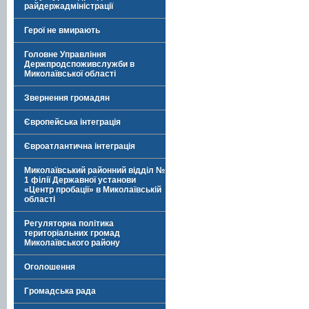
райдержадміністрації
Герої не вмирають
Головне Управління
Держпродспоживслужби в
Миколаївської області
Звернення громадян
Європейська інтеграція
Євроатлантична інтеграція
Миколаївський районний відділ №
1 філії Державної установи
«Центр пробації» в Миколаївській
області
Регуляторна політика
територіальних громад
Миколаївського району
Оголошення
Громадська рада