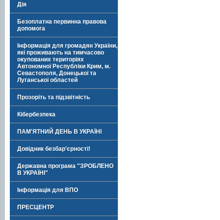
Дія
Безоплатна первинна правова
допомога
Інформація для громадян України,
які проживають на тимчасово
окупованих територіях
Автономної Республіки Крим, м.
Севастополя, Донецької та
Луганської областей
Прозоріть та підзвітність
Кібербезпека
ПАМ'ЯТНИЙ ДЕНЬ В УКРАЇНІ
Довідник безбар'єрності!
Державна програма "ЗРОБЛЕНО
В УКРАЇНІ"
Інформація для ВПО
ПРЕСЦЕНТР