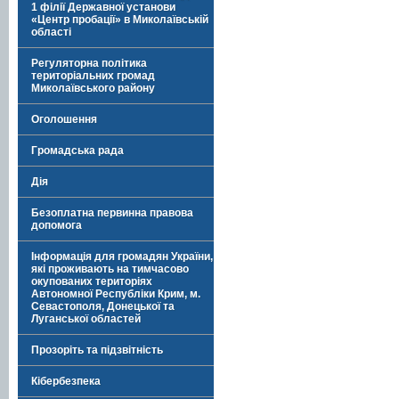
1 філії Державної установи
«Центр пробації» в Миколаївській
області
Регуляторна політика
територіальних громад
Миколаївського району
Оголошення
Громадська рада
Дія
Безоплатна первинна правова
допомога
Інформація для громадян України,
які проживають на тимчасово
окупованих територіях
Автономної Республіки Крим, м.
Севастополя, Донецької та
Луганської областей
Прозоріть та підзвітність
Кібербезпека