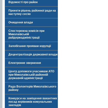
Відомості про район
Проекти рішень районної ради на
наступну сесію
Очищення влади
Спостережна комісія при
Миколаївській
райдержадміністрації
Запобігання проявам корупції
Децентралізація державної влади
Електронне звернення
Центр допомоги учасникам АТО
при Миколаївській районній
державній адміністрації
Рада Волонтерів Миколаївського
району
Конкурси на заміщення вакантних
посад керівників комунальних
закладів