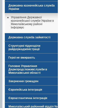
Державна казначейська служба
України
Управління Державної
казначейської служби України в
Миколаївському районі
інформує
Державна служба зайнятості
Структурні підрозділи
райдержадміністрації
Герої не вмирають
Головне Управління
Держпродспоживслужби в
Миколаївської області
Звернення громадян
Європейська інтеграція
Євроатлантична інтеграція
Миколаївський районний відділ №