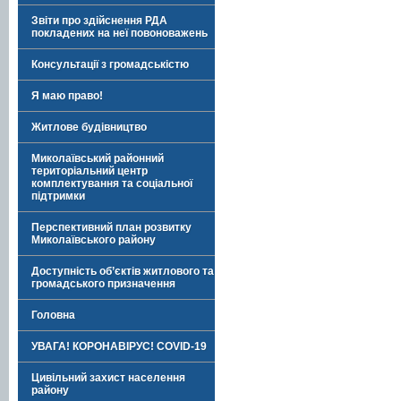
Звіти про здійснення РДА
покладених на неї повоноважень
Консультації з громадськістю
Я маю право!
Житлове будівництво
Миколаївський районний
територіальний центр
комплектування та соціальної
підтримки
Перспективний план розвитку
Миколаївського району
Доступність об’єктів житлового та
громадського призначення
Головна
УВАГА! КОРОНАВІРУС! COVID-19
Цивільний захист населення
району