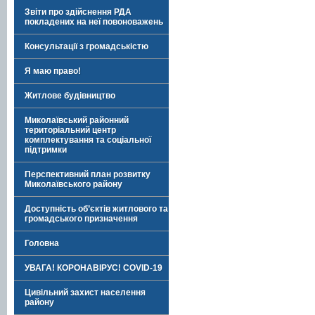
Звіти про здійснення РДА
покладених на неї повоноважень
Консультації з громадськістю
Я маю право!
Житлове будівництво
Миколаївський районний
територіальний центр
комплектування та соціальної
підтримки
Перспективний план розвитку
Миколаївського району
Доступність об’єктів житлового та
громадського призначення
Головна
УВАГА! КОРОНАВІРУС! COVID-19
Цивільний захист населення
району