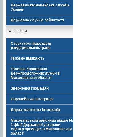
Державна казначейська служба
України
Державна служба зайнятості
Новини
Структурні підрозділи
райдержадміністрації
Герої не вмирають
Головне Управління
Держпродспоживслужби в
Миколаївської області
Звернення громадян
Європейська інтеграція
Євроатлантична інтеграція
Миколаївський районний відділ №
1 філії Державної установи
«Центр пробації» в Миколаївській
області