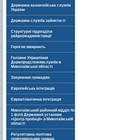
Державна казначейська служба
України
Державна служба зайнятості
Структурні підрозділи
райдержадміністрації
Герої не вмирають
Головне Управління
Держпродспоживслужби в
Миколаївської області
Звернення громадян
Європейська інтеграція
Євроатлантична інтеграція
Миколаївський районний відділ №
1 філії Державної установи
«Центр пробації» в Миколаївській
області
Регуляторна політика
територіальних громад