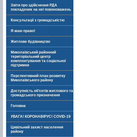
Звіти про здійснення РДА
покладених на неї повоноважень
Консультації з громадськістю
Я маю право!
Житлове будівництво
Миколаївський районний
територіальний центр
комплектування та соціальної
підтримки
Перспективний план розвитку
Миколаївського району
Доступність об’єктів житлового та
громадського призначення
Головна
УВАГА! КОРОНАВІРУС! COVID-19
Цивільний захист населення
району