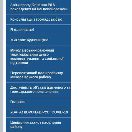
Звіти про здійснення РДА
покладених на неї повоноважень
Консультації з громадськістю
Я маю право!
Житлове будівництво
Миколаївський районний
територіальний центр
комплектування та соціальної
підтримки
Перспективний план розвитку
Миколаївського району
Доступність об’єктів житлового та
громадського призначення
Головна
УВАГА! КОРОНАВІРУС! COVID-19
Цивільний захист населення
району