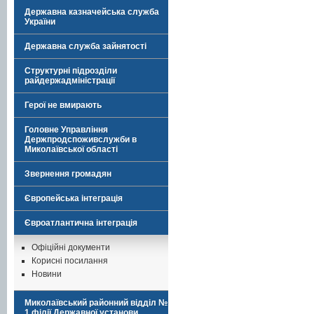
Державна казначейська служба
України
Державна служба зайнятості
Структурні підрозділи
райдержадміністрації
Герої не вмирають
Головне Управління
Держпродспоживслужби в
Миколаївської області
Звернення громадян
Європейська інтеграція
Євроатлантична інтеграція
Офіційні документи
Корисні посилання
Новини
Миколаївський районний відділ №
1 філії Державної установи