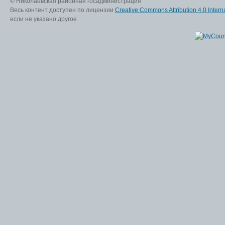
© Николаевская районная госадминистрация
Весь контент доступен по лицензии
Creative Commons Attribution 4.0 Interna
если не указано другое