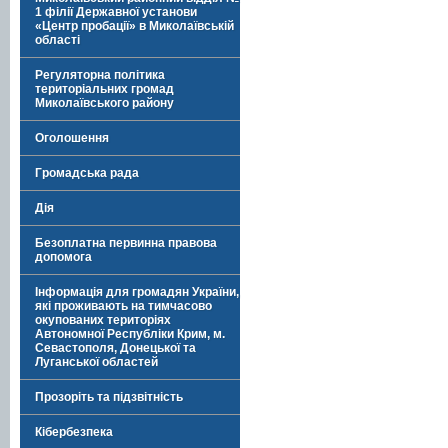
1 філії Державної установи
«Центр пробації» в Миколаївській
області
Регуляторна політика
територіальних громад
Миколаївського району
Оголошення
Громадська рада
Дія
Безоплатна первинна правова
допомога
Інформація для громадян України,
які проживають на тимчасово
окупованих територіях
Автономної Республіки Крим, м.
Севастополя, Донецької та
Луганської областей
Прозоріть та підзвітність
Кібербезпека