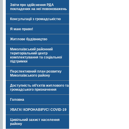
Звіти про здійснення РДА
покладених на неї повоноважень
Консультації з громадськістю
Я маю право!
Житлове будівництво
Миколаївський районний
територіальний центр
комплектування та соціальної
підтримки
Перспективний план розвитку
Миколаївського району
Доступність об’єктів житлового та
громадського призначення
Головна
УВАГА! КОРОНАВІРУС! COVID-19
Цивільний захист населення
району