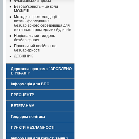
Флагманський проєкт
Безбар’єрність – це коли
МОЖЕШ
Методичні рекомендації з
питань формування
безбар’єрного середовища для
житлових і громадських будинків
Національний тиждень
безбар’єрності
Практичний посібник по
безбар'єрності
ДОВІДНИК
Державна програма "ЗРОБЛЕНО
В УКРАЇНІ"
Інформація для ВПО
ПРЕСЦЕНТР
ВЕТЕРАНАМ
Гендерна політика
ПУНКТИ НЕЗЛАМНОСТІ
Інформація для користувачів з