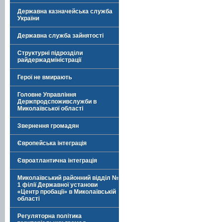
Державна казначейська служба
України
Державна служба зайнятості
Структурні підрозділи
райдержадміністрації
Герої не вмирають
Головне Управління
Держпродспоживслужби в
Миколаївської області
Звернення громадян
Європейська інтеграція
Євроатлантична інтеграція
Миколаївський районний відділ №
1 філії Державної установи
«Центр пробації» в Миколаївській
області
Регуляторна політика