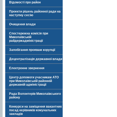
Відомості про район
Проекти рішень районної ради на
наступну сесію
Очищення влади
Спостережна комісія при
Миколаївській
райдержадміністрації
Запобігання проявам корупції
Децентралізація державної влади
Електронне звернення
Центр допомоги учасникам АТО
при Миколаївській районній
державній адміністрації
Рада Волонтерів Миколаївського
району
Конкурси на заміщення вакантних
посад керівників комунальних
закладів