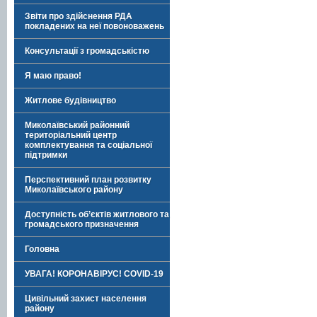
Звіти про здійснення РДА
покладених на неї повоноважень
Консультації з громадськістю
Я маю право!
Житлове будівництво
Миколаївський районний
територіальний центр
комплектування та соціальної
підтримки
Перспективний план розвитку
Миколаївського району
Доступність об’єктів житлового та
громадського призначення
Головна
УВАГА! КОРОНАВІРУС! COVID-19
Цивільний захист населення
району