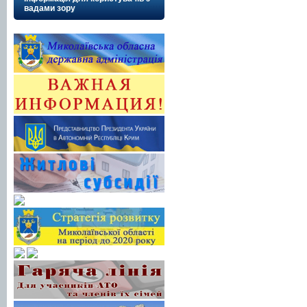
вадами зору