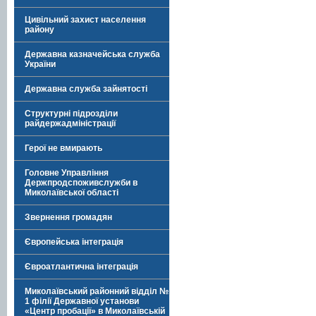
Цивільний захист населення
району
Державна казначейська служба
України
Державна служба зайнятості
Структурні підрозділи
райдержадміністрації
Герої не вмирають
Головне Управління
Держпродспоживслужби в
Миколаївської області
Звернення громадян
Європейська інтеграція
Євроатлантична інтеграція
Миколаївський районний відділ №
1 філії Державної установи
«Центр пробації» в Миколаївській