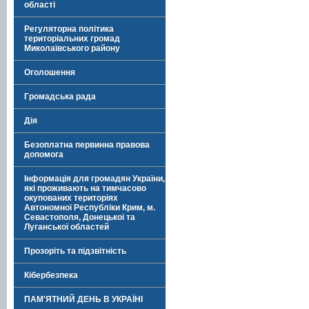
області
Регуляторна політика
територіальних громад
Миколаївського району
Оголошення
Громадська рада
Дія
Безоплатна первинна правова
допомога
Інформація для громадян України,
які проживають на тимчасово
окупованих територіях
Автономної Республіки Крим, м.
Севастополя, Донецької та
Луганської областей
Прозоріть та підзвітність
Кібербезпека
ПАМ'ЯТНИЙ ДЕНЬ В УКРАЇНІ