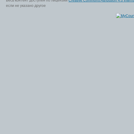
Весь контент доступен по лицензии
Creative Commons Attribution 4.0 Interna
если не указано другое