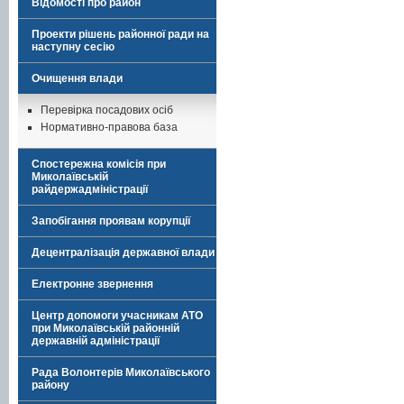
Відомості про район
Проекти рішень районної ради на
наступну сесію
Очищення влади
Перевірка посадових осіб
Нормативно-правова база
Спостережна комісія при
Миколаївській
райдержадміністрації
Запобігання проявам корупції
Децентралізація державної влади
Електронне звернення
Центр допомоги учасникам АТО
при Миколаївській районній
державній адміністрації
Рада Волонтерів Миколаївського
району