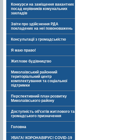
Конкурси на заміщення вакантних
посад керівників комунальних
закладів
Звіти про здійснення РДА
покладених на неї повоноважень
Консультації з громадськістю
Я маю право!
Житлове будівництво
Миколаївський районний
територіальний центр
комплектування та соціальної
підтримки
Перспективний план розвитку
Миколаївського району
Доступність об’єктів житлового та
громадського призначення
Головна
УВАГА! КОРОНАВІРУС! COVID-19