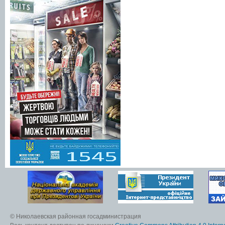
© Николаевская районная госадминистрация