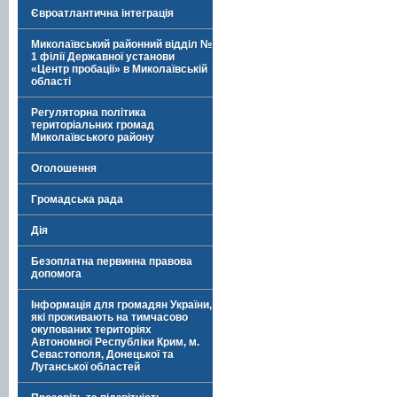
Євроатлантична інтеграція
Миколаївський районний відділ №
1 філії Державної установи
«Центр пробації» в Миколаївській
області
Регуляторна політика
територіальних громад
Миколаївського району
Оголошення
Громадська рада
Дія
Безоплатна первинна правова
допомога
Інформація для громадян України,
які проживають на тимчасово
окупованих територіях
Автономної Республіки Крим, м.
Севастополя, Донецької та
Луганської областей