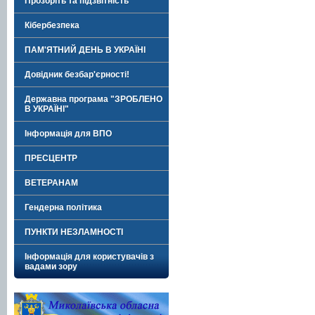
Прозоріть та підзвітність
Кібербезпека
ПАМ'ЯТНИЙ ДЕНЬ В УКРАЇНІ
Довідник безбар'єрності!
Державна програма "ЗРОБЛЕНО
В УКРАЇНІ"
Інформація для ВПО
ПРЕСЦЕНТР
ВЕТЕРАНАМ
Гендерна політика
ПУНКТИ НЕЗЛАМНОСТІ
Інформація для користувачів з
вадами зору