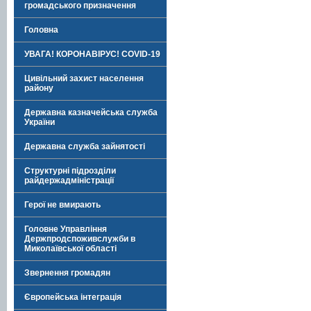
громадського призначення
Головна
УВАГА! КОРОНАВІРУС! COVID-19
Цивільний захист населення
району
Державна казначейська служба
України
Державна служба зайнятості
Структурні підрозділи
райдержадміністрації
Герої не вмирають
Головне Управління
Держпродспоживслужби в
Миколаївської області
Звернення громадян
Європейська інтеграція