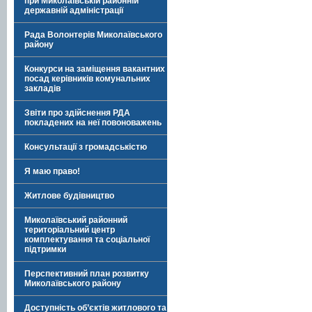
при Миколаївській районній
державній адміністрації
Рада Волонтерів Миколаївського
району
Конкурси на заміщення вакантних
посад керівників комунальних
закладів
Звіти про здійснення РДА
покладених на неї повоноважень
Консультації з громадськістю
Я маю право!
Житлове будівництво
Миколаївський районний
територіальний центр
комплектування та соціальної
підтримки
Перспективний план розвитку
Миколаївського району
Доступність об’єктів житлового та