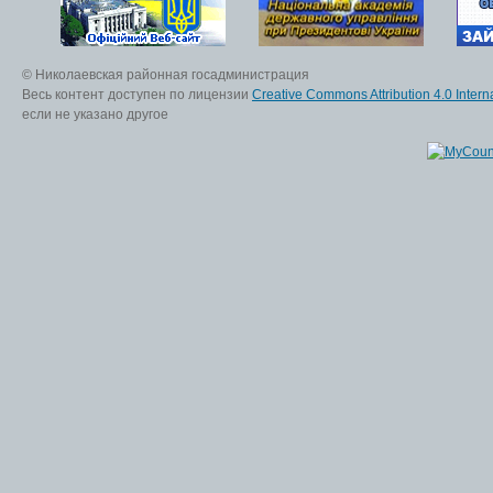
© Николаевская районная госадминистрация
Весь контент доступен по лицензии
Creative Commons Attribution 4.0 Interna
если не указано другое