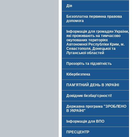
Дія
Безоплатна первинна правова
допомога
Інформація для громадян України,
які проживають на тимчасово
окупованих територіях
Автономної Республіки Крим, м.
Севастополя, Донецької та
Луганської областей
Прозоріть та підзвітність
Кібербезпека
ПАМ'ЯТНИЙ ДЕНЬ В УКРАЇНІ
Довідник безбар'єрності!
Державна програма "ЗРОБЛЕНО
В УКРАЇНІ"
Інформація для ВПО
ПРЕСЦЕНТР