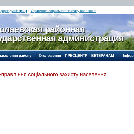
йдержадміністрації
»
Управління соціального захисту населення
олаевская районная
ударственная администрация
населення району
Оголошення
ПРЕСЦЕНТР
ВЕТЕРАНАМ
Інфор
Управління соціального захисту населення