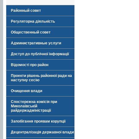
Районный совет
Регуляторна діяльність
Общественный совет
Административные услуги
Доступ до публічної інформації
Відомості про район
Проекти рішень районної ради на
наступну сесію
Очищення влади
Спостережна комісія при
Миколаївській
райдержадміністрації
Запобігання проявам корупції
Децентралізація державної влади