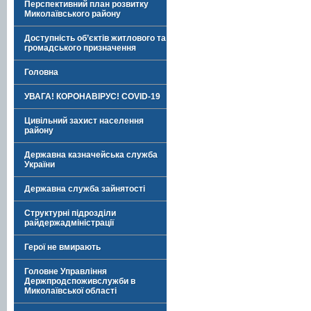
Перспективний план розвитку
Миколаївського району
Доступність об’єктів житлового та
громадського призначення
Головна
УВАГА! КОРОНАВІРУС! COVID-19
Цивільний захист населення
району
Державна казначейська служба
України
Державна служба зайнятості
Структурні підрозділи
райдержадміністрації
Герої не вмирають
Головне Управління
Держпродспоживслужби в
Миколаївської області