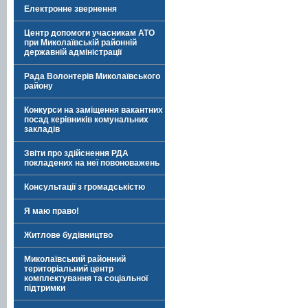
Електронне звернення
Центр допомоги учасникам АТО
при Миколаївській районній
державній адміністрації
Рада Волонтерів Миколаївського
району
Конкурси на заміщення вакантних
посад керівників комунальних
закладів
Звіти про здійснення РДА
покладених на неї повоноважень
Консультації з громадськістю
Я маю право!
Житлове будівництво
Миколаївський районний
територіальний центр
комплектування та соціальної
підтримки