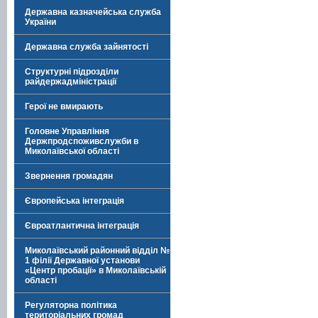
Державна казначейська служба
України
Державна служба зайнятості
Структурні підрозділи
райдержадміністрації
Герої не вмирають
Головне Управління
Держпродспоживслужби в
Миколаївської області
Звернення громадян
Європейська інтеграція
Євроатлантична інтеграція
Миколаївський районний відділ №
1 філії Державної установи
«Центр пробації» в Миколаївській
області
Регуляторна політика
територіальних громад