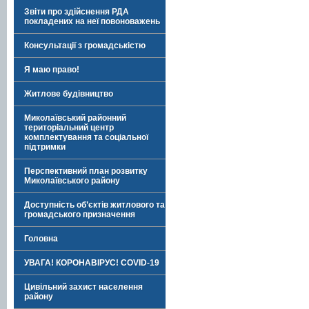
Звіти про здійснення РДА
покладених на неї повоноважень
Консультації з громадськістю
Я маю право!
Житлове будівництво
Миколаївський районний
територіальний центр
комплектування та соціальної
підтримки
Перспективний план розвитку
Миколаївського району
Доступність об’єктів житлового та
громадського призначення
Головна
УВАГА! КОРОНАВІРУС! COVID-19
Цивільний захист населення
району