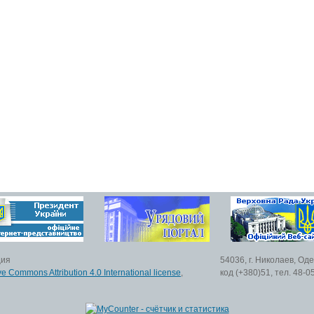
ция
54036, г. Николаев, Од
ve Commons Attribution 4.0 International license
,
код (+380)51, тел. 48-0