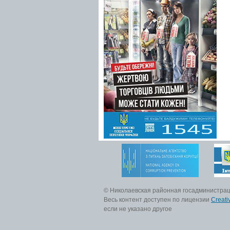
© Николаевская районная госадминистра
Весь контент доступен по лицензии
Creati
если не указано другое