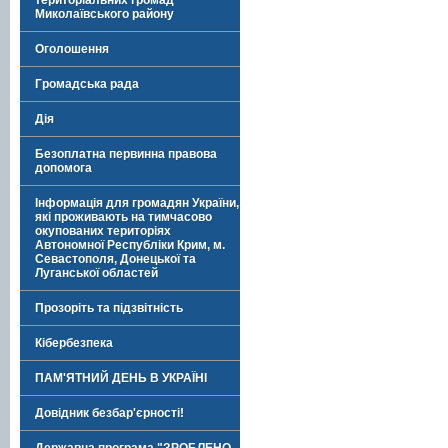
територіальних громад
Миколаївського району
Оголошення
Громадська рада
Дія
Безоплатна первинна правова
допомога
Інформація для громадян України,
які проживають на тимчасово
окупованих територіях
Автономної Республіки Крим, м.
Севастополя, Донецької та
Луганської областей
Прозоріть та підзвітність
Кібербезпека
ПАМ'ЯТНИЙ ДЕНЬ В УКРАЇНІ
Довідник безбар'єрності!